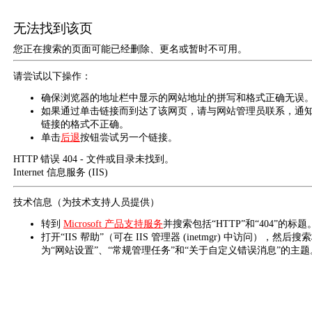
无法找到该页
您正在搜索的页面可能已经删除、更名或暂时不可用。
请尝试以下操作：
确保浏览器的地址栏中显示的网站地址的拼写和格式正确无误
如果通过单击链接而到达了该网页，请与网站管理员联系，通
链接的格式不正确。
单击
后退
按钮尝试另一个链接。
HTTP 错误 404 - 文件或目录未找到。
Internet 信息服务 (IIS)
技术信息（为技术支持人员提供）
转到
Microsoft 产品支持服务
并搜索包括“HTTP”和“404”的标题
打开“IIS 帮助”（可在 IIS 管理器 (inetmgr) 中访问），然后搜
为“网站设置”、“常规管理任务”和“关于自定义错误消息”的主题