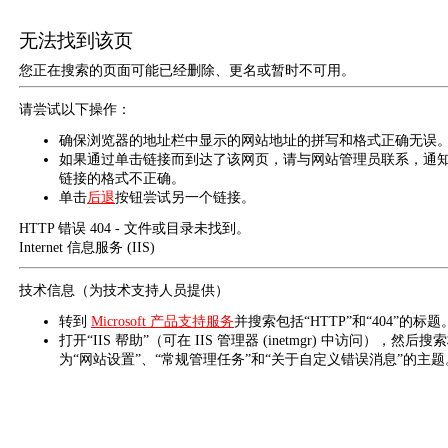
无法找到该页
您正在搜索的页面可能已经删除、更名或暂时不可用。
请尝试以下操作：
确保浏览器的地址栏中显示的网站地址的拼写和格式正确无误
如果通过单击链接而到达了该网页，请与网站管理员联系，通
链接的格式不正确。
单击
后退
按钮尝试另一个链接。
HTTP 错误 404 - 文件或目录未找到。
Internet 信息服务 (IIS)
技术信息（为技术支持人员提供）
转到
Microsoft 产品支持服务
并搜索包括“HTTP”和“404”的标题
打开“IIS 帮助”（可在 IIS 管理器 (inetmgr) 中访问），然后搜
为“网站设置”、“常规管理任务”和“关于自定义错误消息”的主题