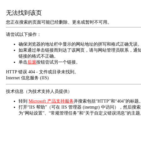
无法找到该页
您正在搜索的页面可能已经删除、更名或暂时不可用。
请尝试以下操作：
确保浏览器的地址栏中显示的网站地址的拼写和格式正确无误
如果通过单击链接而到达了该网页，请与网站管理员联系，通
链接的格式不正确。
单击
后退
按钮尝试另一个链接。
HTTP 错误 404 - 文件或目录未找到。
Internet 信息服务 (IIS)
技术信息（为技术支持人员提供）
转到
Microsoft 产品支持服务
并搜索包括“HTTP”和“404”的标题
打开“IIS 帮助”（可在 IIS 管理器 (inetmgr) 中访问），然后搜
为“网站设置”、“常规管理任务”和“关于自定义错误消息”的主题