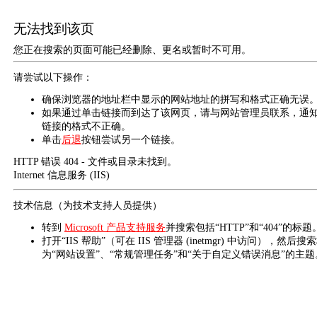
无法找到该页
您正在搜索的页面可能已经删除、更名或暂时不可用。
请尝试以下操作：
确保浏览器的地址栏中显示的网站地址的拼写和格式正确无误
如果通过单击链接而到达了该网页，请与网站管理员联系，通
链接的格式不正确。
单击
后退
按钮尝试另一个链接。
HTTP 错误 404 - 文件或目录未找到。
Internet 信息服务 (IIS)
技术信息（为技术支持人员提供）
转到
Microsoft 产品支持服务
并搜索包括“HTTP”和“404”的标题
打开“IIS 帮助”（可在 IIS 管理器 (inetmgr) 中访问），然后搜
为“网站设置”、“常规管理任务”和“关于自定义错误消息”的主题