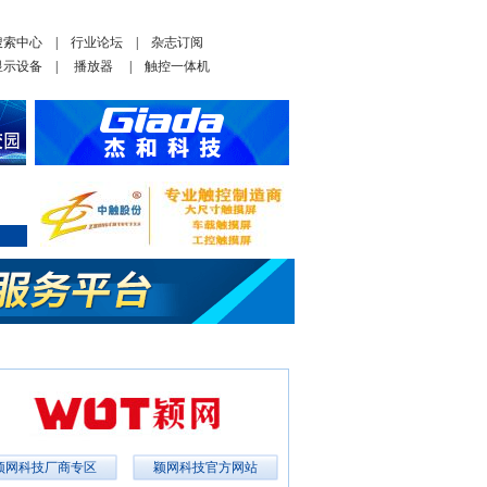
搜索中心
|
行业论坛
|
杂志订阅
显示设备
|
播放器
|
触控一体机
颖网科技厂商专区
颖网科技官方网站