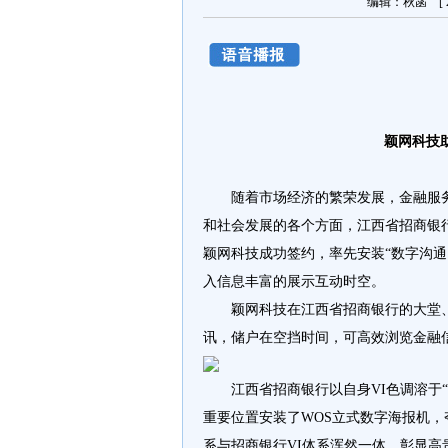
编辑：秋菡 [ 20
颖网科技
随着市场经济的繁荣发展，金融服务
和社会发展的各个方面，江西省招商银
颖网科技成功签约，率先安装“数字沟
入信息丰富的展示互动时空。
颖网科技在江西省招商银行的大堂、
讯，储户在空挡时间，可高效浏览金融
江西省招商银行以自身VI色调溶于
重要位置安装了WOS立式数字海报机，
系与招商银行VI体系浑然一体，彰显高