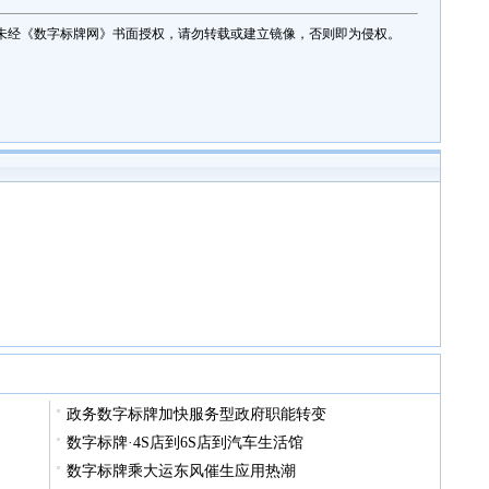
未经《数字标牌网》书面授权，请勿转载或建立镜像，否则即为侵权。
政务数字标牌加快服务型政府职能转变
数字标牌·4S店到6S店到汽车生活馆
数字标牌乘大运东风催生应用热潮