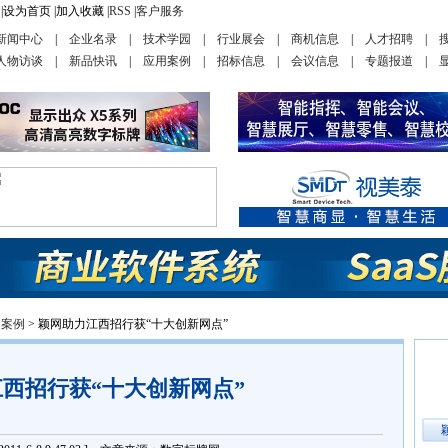
|
设为首页
|
加入收藏
|
RSS
|
客户服务
新闻中心
|
企业名录
|
技术学园
|
行业展会
|
商机信息
|
人才招聘
|
人物访谈
|
新品快讯
|
应用案例
|
招标信息
|
会议信息
|
专题报道
|
用案例
> 颖网助力江西招行获“十大创新网点”
西招行获“十大创新网点”