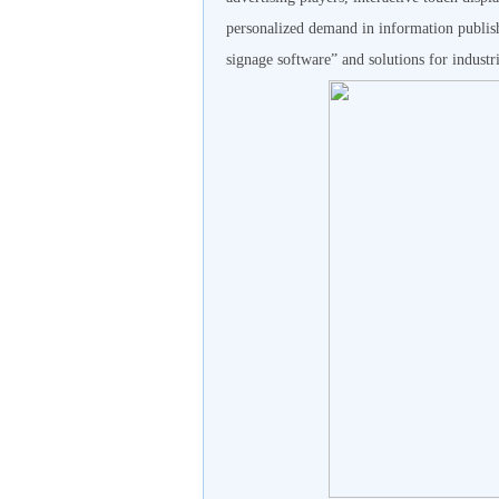
personalized demand in information publ
signage software” and solutions for industri