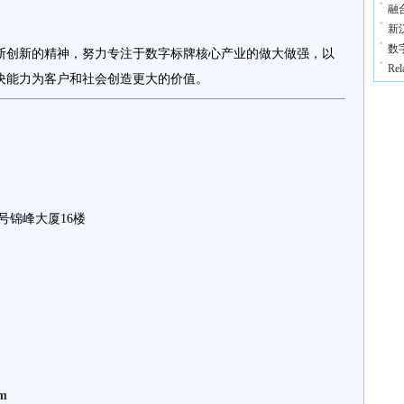
融
新
数
创新的精神，努力专注于数字标牌核心产业的做大做强，以
Re
决能力为客户和社会创造更大的价值。
号锦峰大厦16楼
om