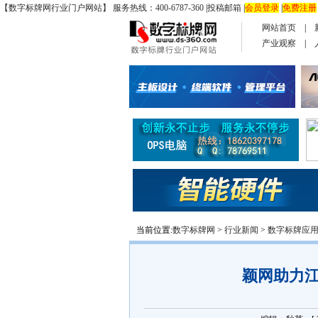
【数字标牌网行业门户网站】 服务热线：400-6787-360
|
投稿邮箱
|
会员登录
|
免费注册
网站首页
|
产业观察
|
当前位置:
数字标牌网
>
行业新闻
>
数字标牌应
颖网助力江