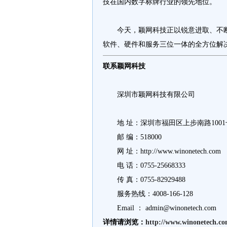
技在国内数字标牌行业的领先地位。
今天，颖网科技正以锐意进取、不断
软件、硬件和服务三位一体的全方位解
联系颖网科技
深圳市颖网科技有限公司
地 址：深圳市福田区上步南路1001
邮 编：518000
网 址：http://www.winonetech.com
电 话：0755-25668333
传 真：0755-82929488
服务热线：4008-166-128
Email ： admin@winonetech.com
详情请浏览：
http://www.winonetech.c