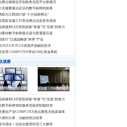
众携云南报业开创政务信息平台新模式
大关键要素决定店内数字标牌的效果
网助力江西招行获“十大创新网点”
汉星际实施工行营业网点信息发布系统
晶拼接和LED背投拼接“有缝”与“无缝”的角力
别看待数字标牌显示器与普通显示器
动医疗”已成战略级“跨界”产业
科iTOUCH PLUS表面声波触控技术
意应用 COMPUTEX带动250亿美金商机
业观察
晶拼接和LED背投拼接“有缝”与“无缝”的角力
务数字标牌加快服务型政府职能转变
络通信产业COMPUTEX热点聚焦无线多媒体
小屏到大屏，当触控统治世界
善与强化！信息化教育经历三大嬗变