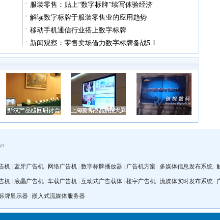
服装零售：贴上“数字标牌”续写体验经济
解读数字标牌于服装零售业的应用趋势
移动手机通信行业搭上数字标牌
新闻观察：零售卖场借力数字标牌备战5.1
告机
|
蓝牙广告机
|
网络广告机
|
数字标牌播放器
|
广告机方案
|
多媒体信息发布系统
|
告机
|
液晶广告机
|
车载广告机
|
互动式广告载体
|
楼宇广告机
|
流媒体实时发布系统
|
标牌显示器
|
嵌入式流媒体服务器