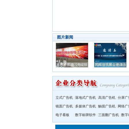
图片新闻
立式广告机
|
落地式广告机
|
高清广告机
|
分屏广
镜面广告机
|
多媒体广告机
|
触摸广告机
|
网络广
电子看板
|
数字标牌软件
|
三面翻广告机
|
数字