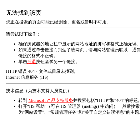
无法找到该页
您正在搜索的页面可能已经删除、更名或暂时不可用。
请尝试以下操作：
确保浏览器的地址栏中显示的网站地址的拼写和格式正确无误
如果通过单击链接而到达了该网页，请与网站管理员联系，通
链接的格式不正确。
单击
后退
按钮尝试另一个链接。
HTTP 错误 404 - 文件或目录未找到。
Internet 信息服务 (IIS)
技术信息（为技术支持人员提供）
转到
Microsoft 产品支持服务
并搜索包括“HTTP”和“404”的标题
打开“IIS 帮助”（可在 IIS 管理器 (inetmgr) 中访问），然后搜
为“网站设置”、“常规管理任务”和“关于自定义错误消息”的主题