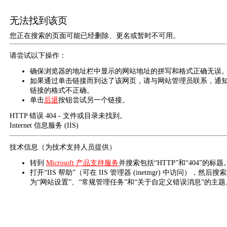
无法找到该页
您正在搜索的页面可能已经删除、更名或暂时不可用。
请尝试以下操作：
确保浏览器的地址栏中显示的网站地址的拼写和格式正确无误
如果通过单击链接而到达了该网页，请与网站管理员联系，通
链接的格式不正确。
单击
后退
按钮尝试另一个链接。
HTTP 错误 404 - 文件或目录未找到。
Internet 信息服务 (IIS)
技术信息（为技术支持人员提供）
转到
Microsoft 产品支持服务
并搜索包括“HTTP”和“404”的标题
打开“IIS 帮助”（可在 IIS 管理器 (inetmgr) 中访问），然后搜
为“网站设置”、“常规管理任务”和“关于自定义错误消息”的主题