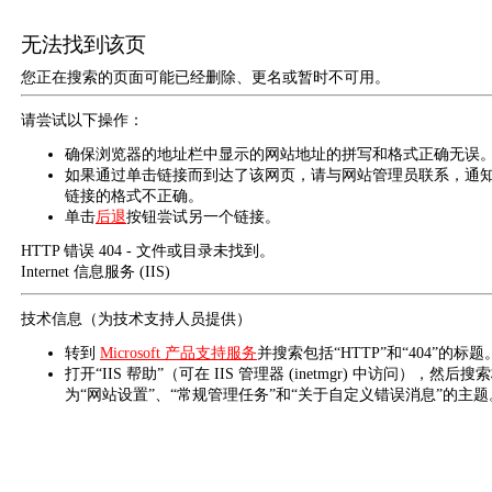
无法找到该页
您正在搜索的页面可能已经删除、更名或暂时不可用。
请尝试以下操作：
确保浏览器的地址栏中显示的网站地址的拼写和格式正确无误
如果通过单击链接而到达了该网页，请与网站管理员联系，通
链接的格式不正确。
单击
后退
按钮尝试另一个链接。
HTTP 错误 404 - 文件或目录未找到。
Internet 信息服务 (IIS)
技术信息（为技术支持人员提供）
转到
Microsoft 产品支持服务
并搜索包括“HTTP”和“404”的标题
打开“IIS 帮助”（可在 IIS 管理器 (inetmgr) 中访问），然后搜
为“网站设置”、“常规管理任务”和“关于自定义错误消息”的主题