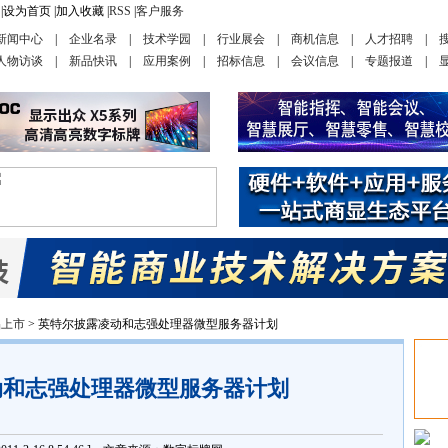
|
设为首页
|
加入收藏
|
RSS
|
客户服务
新闻中心
|
企业名录
|
技术学园
|
行业展会
|
商机信息
|
人才招聘
|
人物访谈
|
新品快讯
|
应用案例
|
招标信息
|
会议信息
|
专题报道
|
品上市
> 英特尔披露凌动和志强处理器微型服务器计划
动和志强处理器微型服务器计划