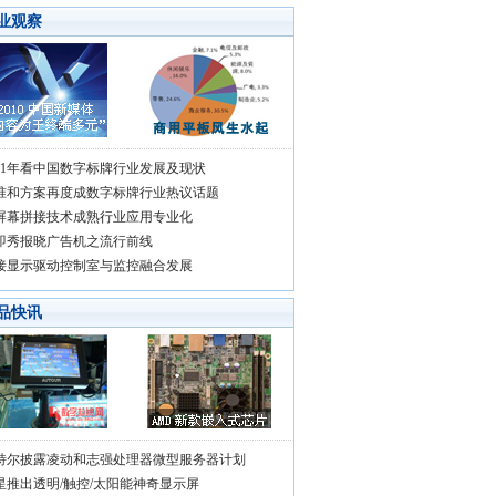
业观察
011年看中国数字标牌行业发展及现状
准和方案再度成数字标牌行业热议话题
屏幕拼接技术成熟行业应用专业化
即秀报晓广告机之流行前线
接显示驱动控制室与监控融合发展
品快讯
特尔披露凌动和志强处理器微型服务器计划
星推出透明/触控/太阳能神奇显示屏