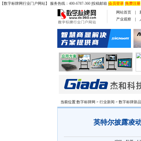
【数字标牌网行业门户网站】 服务热线：400-6787-360
|
投稿邮箱
|
会员登录
|
免费注册
网站首页
|
产业观察
|
当前位置:
数字标牌网
>
行业新闻
>
数字标牌新
英特尔披露凌