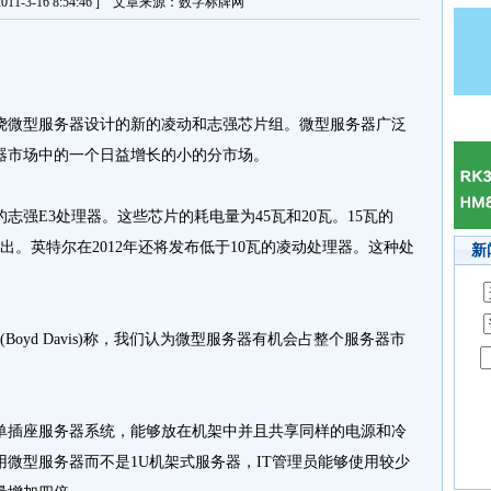
11-3-16 8:54:46 ] 文章来源：数字标牌网
微型服务器设计的新的凌动和志强芯片组。微型服务器广泛
器市场中的一个日益增长的小的分市场。
E3处理器。这些芯片的耗电量为45瓦和20瓦。15瓦的
半年推出。英特尔在2012年还将发布低于10瓦的凌动处理器。这种处
新
oyd Davis)称，我们认为微型服务器有机会占整个服务器市
插座服务器系统，能够放在机架中并且共享同样的电源和冷
微型服务器而不是1U机架式服务器，IT管理员能够使用较少