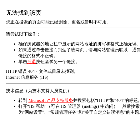
无法找到该页
您正在搜索的页面可能已经删除、更名或暂时不可用。
请尝试以下操作：
确保浏览器的地址栏中显示的网站地址的拼写和格式正确无误
如果通过单击链接而到达了该网页，请与网站管理员联系，通
链接的格式不正确。
单击
后退
按钮尝试另一个链接。
HTTP 错误 404 - 文件或目录未找到。
Internet 信息服务 (IIS)
技术信息（为技术支持人员提供）
转到
Microsoft 产品支持服务
并搜索包括“HTTP”和“404”的标题
打开“IIS 帮助”（可在 IIS 管理器 (inetmgr) 中访问），然后搜
为“网站设置”、“常规管理任务”和“关于自定义错误消息”的主题