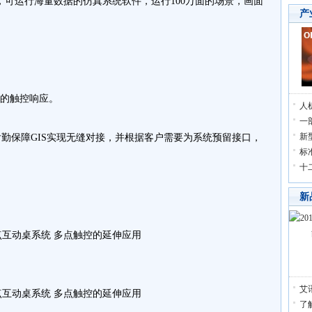
运行海量数据的仿真系统软件，运行100万面的场景，画面
产
点的触控响应。
人
一
新
勤保障GIS实现无缝对接，并根据客户需要为系统预留接口，
标
十
新
艾讯
了