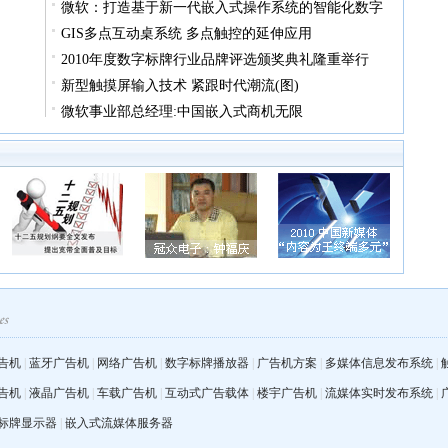
微软：打造基于新一代嵌入式操作系统的智能化数字
GIS多点互动桌系统 多点触控的延伸应用
2010年度数字标牌行业品牌评选颁奖典礼隆重举行
新型触摸屏输入技术 紧跟时代潮流(图)
微软事业部总经理:中国嵌入式商机无限
告机
|
蓝牙广告机
|
网络广告机
|
数字标牌播放器
|
广告机方案
|
多媒体信息发布系统
|
告机
|
液晶广告机
|
车载广告机
|
互动式广告载体
|
楼宇广告机
|
流媒体实时发布系统
|
标牌显示器
|
嵌入式流媒体服务器