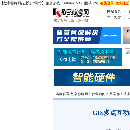
【数字标牌网行业门户网站】 服务热线：400-6787-360
|
投稿邮箱
|
会员登录
|
免费注册
网站首页
|
产业观察
|
当前位置:
数字标牌网
>
行业新闻
>
数字标牌技
GIS多点互