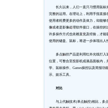
长久以来，人们一直只习惯用鼠标来
完整的运用。在理论上，利用手指直接
使用者耗费更多的动作及体力，却能够
像或者是影像处理软件接口，在操控的
许多操作方式也依赖直觉及经验，才能
使用的键盘、鼠标，将进一步体现出人
多点触控产品是利用红外光线打入透
位置，可整合至投影机或液晶面板内，
学、鼠标操作、Games操控以及简报
示、娱乐工具。
对比‍
与上代触技术(单点触控)相比，多点