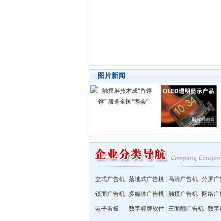
图片新闻
立式广告机
|
落地式广告机
|
高清广告机
|
分屏广
镜面广告机
|
多媒体广告机
|
触摸广告机
|
网络广
电子看板
|
数字标牌软件
|
三面翻广告机
|
数字