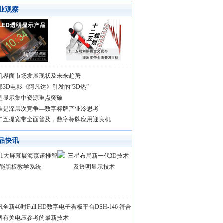
业观察
机界面市场发展现状及未来趋势
部3D电影《阿凡达》引发的“3D热”
型显示集中资源重点突破
准是深层次竞争—数字标牌产业冷思考
二五提宽带全面普及，数字标牌应用迎良机
品快讯
全新46吋Full HD数字电子看板平台DSH-146 符合
解有关电压参考的最新技术