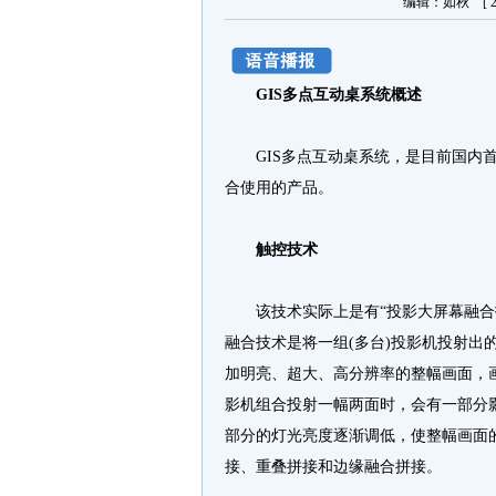
编辑：如秋 [ 20
GIS多点互动桌系统概述
GIS多点互动桌系统，是目前国内首个将大
合使用的产品。
触控技术
该技术实际上是有“投影大屏幕融合技术”
融合技术是将一组(多台)投影机投射出
加明亮、超大、高分辨率的整幅画面，
影机组合投射一幅两面时，会有一部分
部分的灯光亮度逐渐调低，使整幅画面
接、重叠拼接和边缘融合拼接。