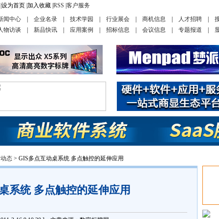
|
设为首页
|
加入收藏
|
RSS
|
客户服务
新闻中心
|
企业名录
|
技术学园
|
行业展会
|
商机信息
|
人才招聘
|
人物访谈
|
新品快讯
|
应用案例
|
招标信息
|
会议信息
|
专题报道
|
术动态
> GIS多点互动桌系统 多点触控的延伸应用
动桌系统 多点触控的延伸应用