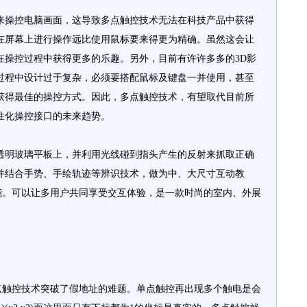
操控电脑画面，这导致多点触控技术无法在科技产品中获得
在屏幕上进行操作远比使用鼠标要来得更为精确。虽然这会让
在操控过程中获得更多的乐趣。另外，目前有许许多多的3D影
过程中设计过于复杂，必须要搭配鼠标及键盘一并使用，甚至
获得最佳的操控方式。因此，多点触控技术，有望取代目前所
性化操控接口的未来趋势。
明玻璃平板上，并利用光线碰到指头产生的反射来抓取正确
并结合手势、手绘轨迹等辨识技术，做为中、大尺寸互动教
功能。可以让多用户共同享受交互体验，是一款时尚的室内、外展
触控技术突破了假地址的难题。单点触控再出现多个触电是会