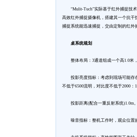
“Mulit-Tuch”实际基于红外捕
高效红外捕捉摄像机，搭建其一个抗干
捕捉系统能迅速捕捉，交由定制的红外
桌系统规划
整体布局：3通道组成一个高1.0米，宽
投影亮度指标：考虑到现场可能存在
不低于6500流明，对比度不低于2000：
投影距离(配合一重反射系统)1.0m
噪音指标：整机工作时，观众位置的