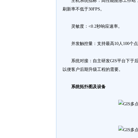
主机系统指标：高性能图形工作站，可
刷新率不低于30FPS。
灵敏度：<0.2秒响应速率。
并发触控量：支持最高10人100个
系统对接：自主研发GIS平台下于后
以便客户后期升级工程的需要。
系统拓扑图及设备