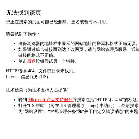
无法找到该页
您正在搜索的页面可能已经删除、更名或暂时不可用。
请尝试以下操作：
确保浏览器的地址栏中显示的网站地址的拼写和格式正确无误
如果通过单击链接而到达了该网页，请与网站管理员联系，通
链接的格式不正确。
单击
后退
按钮尝试另一个链接。
HTTP 错误 404 - 文件或目录未找到。
Internet 信息服务 (IIS)
技术信息（为技术支持人员提供）
转到
Microsoft 产品支持服务
并搜索包括“HTTP”和“404”的标题
打开“IIS 帮助”（可在 IIS 管理器 (inetmgr) 中访问），然后搜
为“网站设置”、“常规管理任务”和“关于自定义错误消息”的主题