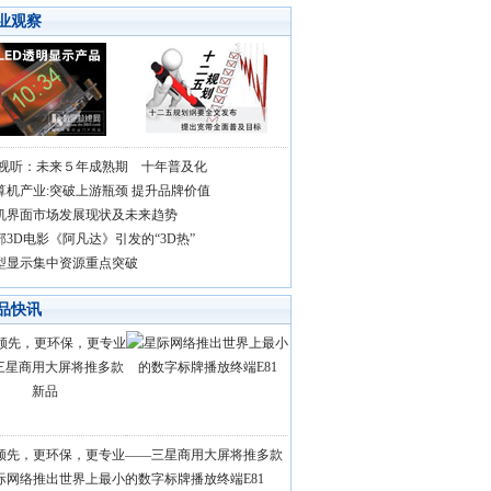
业观察
D视听：未来５年成熟期 十年普及化
算机产业:突破上游瓶颈 提升品牌价值
机界面市场发展现状及未来趋势
部3D电影《阿凡达》引发的“3D热”
型显示集中资源重点突破
品快讯
领先，更环保，更专业——三星商用大屏将推多款
际网络推出世界上最小的数字标牌播放终端E81