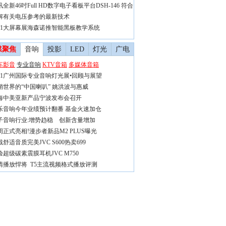
全新46吋Full HD数字电子看板平台DSH-146 符合
解有关电压参考的最新技术
011大屏幕展海森诺推智能黑板教学系统
媒聚焦
音响
投影
LED
灯光
广电
车影音
专业音响
KTV音箱
多媒体音箱
011广州国际专业音响灯光展•回顾与展望
销世界的“中国喇叭” 姚洪波与惠威
海中美亚新产品宁波发布会召开
乐音响今年业绩预计翻番 基金火速加仓
子音响行业:增势趋稳 创新含量增加
周正式亮相!漫步者新品M2 PLUS曝光
舒适音质完美JVC S600热卖699
验超级碳素震膜耳机JVC M750
清播放悍将 T5主流视频格式播放评测