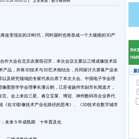
11-3-28 10:03:12 ] 文章来源：数字标牌网
将改变现在的2D时代，同时届时也将形成一个大规模的3D产
合作大会在北京农展馆召开，本次会议主要以三维成像技术应
术产品，并将3D技术与3D艺术相结合，共同探讨大屏幕产业未
新
界以及研究领域的专家代表出席了本次大会。中国电子学会理
图像图形学学会理事长潘云鹤，江苏省扬州市副市长闻道才，
发言。会上来自三星、睿立宝莱、博冠、神州数码等企业界代
就《在3D影像技术产业化路径的思考》、《3D技术在数字城市
。