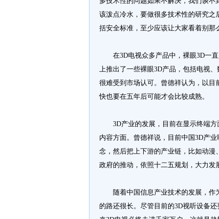
多技术性的问题如果不解决，我们谈不到
该泼点冷水，要做很多技术性的研究之
括安全标准，至少应该让大家看着别那么
在3D电视众多产品中，裸眼3D一直
上推出了一些裸眼3D产品，包括电视
很难受到市场认可。曾德祥认为，以目
快也要在五年后可能才会比较成熟。
3D产业的发展，目前在显示终端方面
内容方面。曾德祥说，目前中国3D产业联
念，然后把上下游的产业链，比如动漫
政府的推动，依照十二五规划，大力发展
随着中国信息产业技术的发展，作为一
的路还很长。尽管目前的3D视听设备