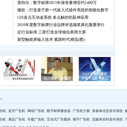
英特尔：数字标牌2015年保有量增至约1400万
微软：打造基于新一代嵌入式操作系统的智能化数字
GIS多点互动桌系统 多点触控的延伸应用
2010年度数字标牌行业品牌评选颁奖典礼隆重举行
定行业标准 三星打造全球领先商用大屏
新型触摸屏输入技术 紧跟时代潮流(图)
告机
|
蓝牙广告机
|
网络广告机
|
数字标牌播放器
|
广告机方案
|
多媒体信息发布系统
|
告机
|
液晶广告机
|
车载广告机
|
互动式广告载体
|
楼宇广告机
|
流媒体实时发布系统
|