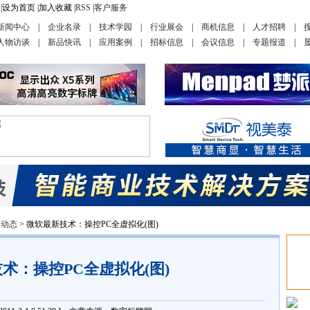
|
设为首页
|
加入收藏
|
RSS
|
客户服务
新闻中心
|
企业名录
|
技术学园
|
行业展会
|
商机信息
|
人才招聘
|
人物访谈
|
新品快讯
|
应用案例
|
招标信息
|
会议信息
|
专题报道
|
业动态
> 微软最新技术：操控PC全虚拟化(图)
术：操控PC全虚拟化(图)