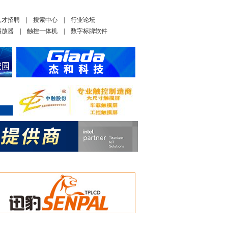
人才招聘
|
搜索中心
|
行业论坛
播放器
|
触控一体机
|
数字标牌软件