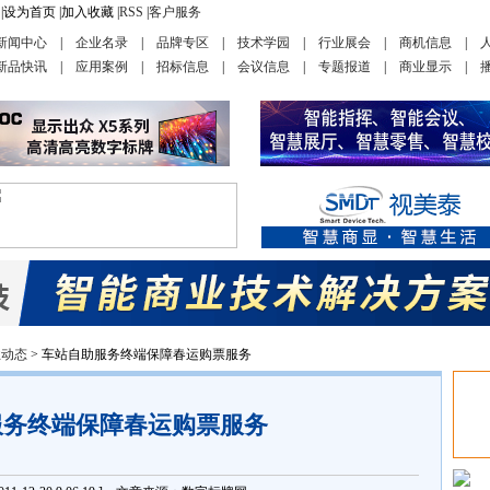
|
设为首页
|
加入收藏
|
RSS
|
客户服务
新闻中心
|
企业名录
|
品牌专区
|
技术学园
|
行业展会
|
商机信息
|
新品快讯
|
应用案例
|
招标信息
|
会议信息
|
专题报道
|
商业显示
|
业动态
> 车站自助服务终端保障春运购票服务
服务终端保障春运购票服务