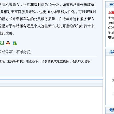
机来购票，平均花费时间为10分钟，如果熟悉操作步骤就
推
服务相对于窗口服务来说，也更加的详细和人性化，可以查询时
上
主营
的新方式来缓解车站的公共服务质量，在近年来这种服务新方
接触
论是对于车站服务还是个人这些新方式的开启给我们出行带来
OD
地址
量的改善。
电话:
未经许可，不得转载。
推
未经《数字标牌网》书面授权，请勿转载或建立镜像，否则即为侵权。
最