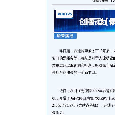
编辑：雁枫 [ 20
昨日起，春运购票服务正式开启，全
窗口购票服务等，特别是对于人流稠密
对春运购票服务的高峰期，纷纷在车站
开启车站服务的一个新窗口。
近日，在浙江为保障2012年春运铁路
机，开通了3台铁路自助售票机银行卡支
240余台POS机（含站点备机），开
务压力。