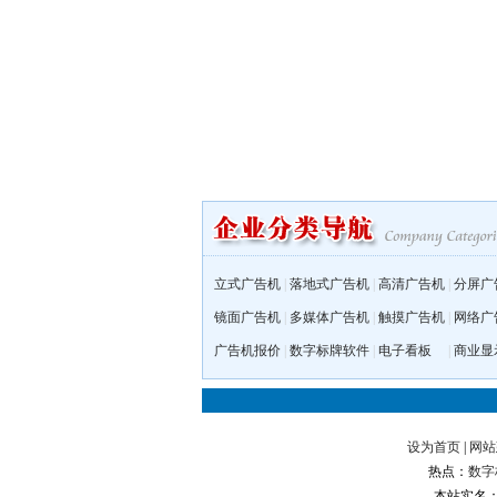
立式广告机
|
落地式广告机
|
高清广告机
|
分屏广
镜面广告机
|
多媒体广告机
|
触摸广告机
|
网络广
广告机报价
|
数字标牌软件
|
电子看板
|
商业显
设为首页
|
网站
热点：
数字
本站实名：数