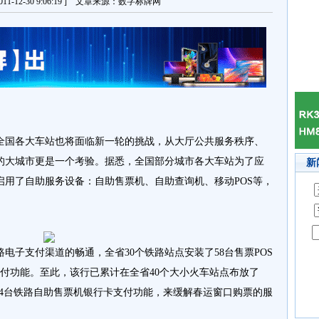
11-12-30 9:06:19 ] 文章来源：数字标牌网
国各大车站也将面临新一轮的挑战，从大厅公共服务秩序、
的大城市更是一个考验。据悉，全国部分城市各大车站为了应
新
启用了自助服务设备：自助售票机、自助查询机、移动POS等，
电子支付渠道的畅通，全省30个铁路站点安装了58台售票POS
付功能。至此，该行已累计在全省40个大小火车站点布放了
通了4台铁路自助售票机银行卡支付功能，来缓解春运窗口购票的服