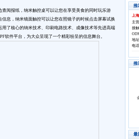
推
查阅报纸，纳米触控桌可以让您在享受美食的同时玩乐游
上
告信息，纳米镜面触控可以让您在照镜子的时候点击屏幕试换
主营
运用了核心的纳米技术、印刷电路技术、成像技术等先进高端
接触
OD
PF软件平台，为大众呈现了一个精彩纷呈的信息舞台。
地址
电话:
推
最