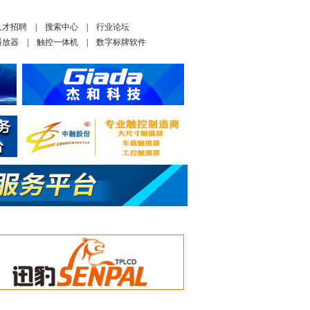
人才招聘
|
搜索中心
|
行业论坛
播放器
|
触控一体机
|
数字标牌软件