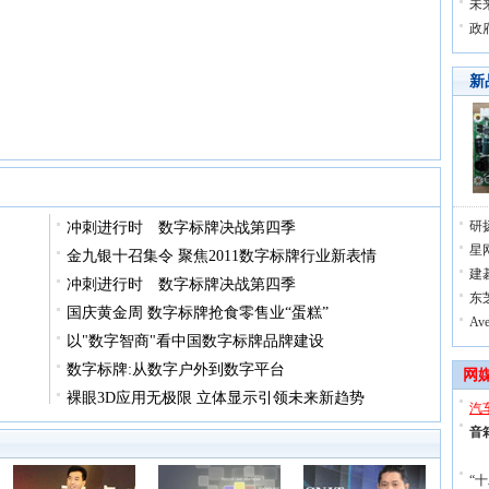
未
政
新
研
冲刺进行时 数字标牌决战第四季
星
金九银十召集令 聚焦2011数字标牌行业新表情
建
冲刺进行时 数字标牌决战第四季
东芝
国庆黄金周 数字标牌抢食零售业“蛋糕”
A
以"数字智商"看中国数字标牌品牌建设
数字标牌:从数字户外到数字平台
网
裸眼3D应用无极限 立体显示引领未来新趋势
汽
音
“