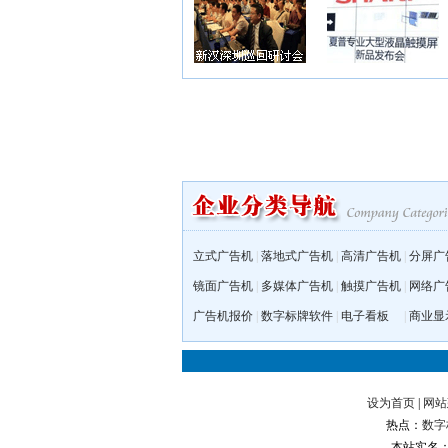
立式广告机
|
落地式广告机
|
高清广告机
|
分屏广
镜面广告机
|
多媒体广告机
|
触摸广告机
|
网络广
广告机报价
|
数字标牌软件
|
电子看板
|
商业显
设为首页
|
网站
热点：
数字
本站实名：数