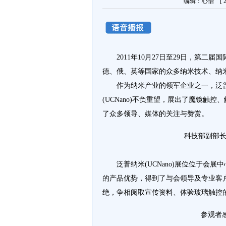
编辑：心怡 [ 20
2011年10月27日至29日，第二
德、俄、英等国家的众多纳米技术、纳
作为纳米产业的领军企业之一，泛普纳米
(UCNano)不负重望，展出了魔镜
了众多领导、媒体的关注与赞赏。
科技部副部长
泛普纳米(UCNano)展位位于会展
的产品优势，得到了与会领导及专业客
绝，争相阅取宣传资料、体验玻璃触控
参观者