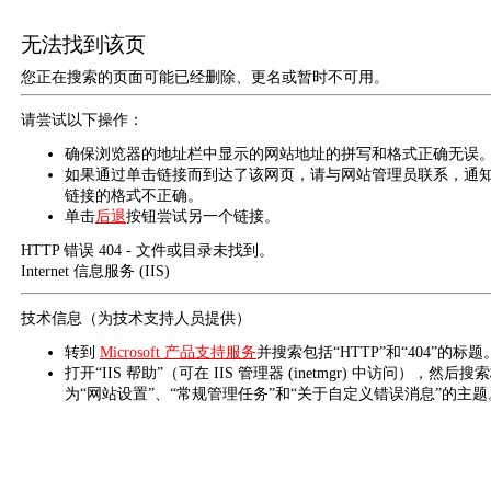
无法找到该页
您正在搜索的页面可能已经删除、更名或暂时不可用。
请尝试以下操作：
确保浏览器的地址栏中显示的网站地址的拼写和格式正确无误
如果通过单击链接而到达了该网页，请与网站管理员联系，通
链接的格式不正确。
单击
后退
按钮尝试另一个链接。
HTTP 错误 404 - 文件或目录未找到。
Internet 信息服务 (IIS)
技术信息（为技术支持人员提供）
转到
Microsoft 产品支持服务
并搜索包括“HTTP”和“404”的标题
打开“IIS 帮助”（可在 IIS 管理器 (inetmgr) 中访问），然后搜
为“网站设置”、“常规管理任务”和“关于自定义错误消息”的主题