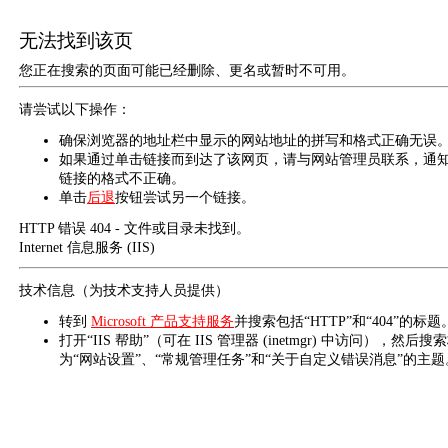
无法找到该页
您正在搜索的页面可能已经删除、更名或暂时不可用。
请尝试以下操作：
确保浏览器的地址栏中显示的网站地址的拼写和格式正确无误
如果通过单击链接而到达了该网页，请与网站管理员联系，通
链接的格式不正确。
单击
后退
按钮尝试另一个链接。
HTTP 错误 404 - 文件或目录未找到。
Internet 信息服务 (IIS)
技术信息（为技术支持人员提供）
转到
Microsoft 产品支持服务
并搜索包括“HTTP”和“404”的标题
打开“IIS 帮助”（可在 IIS 管理器 (inetmgr) 中访问），然后搜
为“网站设置”、“常规管理任务”和“关于自定义错误消息”的主题