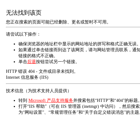
无法找到该页
您正在搜索的页面可能已经删除、更名或暂时不可用。
请尝试以下操作：
确保浏览器的地址栏中显示的网站地址的拼写和格式正确无误
如果通过单击链接而到达了该网页，请与网站管理员联系，通
链接的格式不正确。
单击
后退
按钮尝试另一个链接。
HTTP 错误 404 - 文件或目录未找到。
Internet 信息服务 (IIS)
技术信息（为技术支持人员提供）
转到
Microsoft 产品支持服务
并搜索包括“HTTP”和“404”的标题
打开“IIS 帮助”（可在 IIS 管理器 (inetmgr) 中访问），然后搜
为“网站设置”、“常规管理任务”和“关于自定义错误消息”的主题